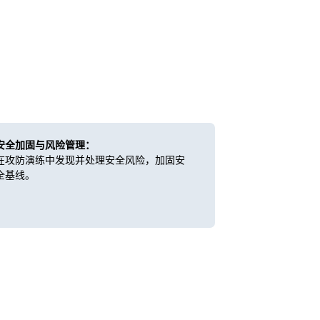
安全加固与风险管理：
在攻防演练中发现并处理安全风险，加固安
全基线。