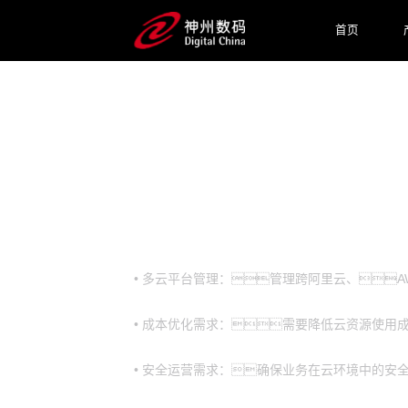
首页
预约专家咨询
业务挑战
• 多云平台管理：管理跨阿里云、AW
• 成本优化需求：需要降低云资源使用
• 安全运营需求：确保业务在云环境中的安