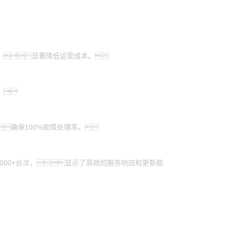
%，显著降低运营成本。
。
确保100%故障处理率。
2000+台次，显示了高效的服务响应和更新能