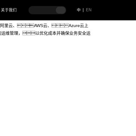
关于我们
中
EN
司，拥有广泛的业务需求和大量的云上资
里云、AWS云、Azure云上
效的运维管理，以优化成本并确保业务安全运