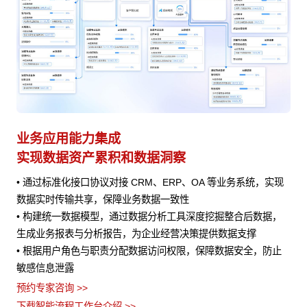
业务应用能力集成
A
实现数据资产累积和数据洞察
赋
程
• 通过标准化接口协议对接 CRM、ERP、OA 等业务系统，实现
• 
数据实时传输共享，保障业务数据一致性
•
提供
• 构建统一数据模型，通过数据分析工具深度挖掘整合后数据，
评
生成业务报表与分析报告，为企业经营决策提供数据支撑
预约
定
• 根据用户角色与职责分配数据访问权限，保障数据安全，防止
下
敏感信息泄露
预约专家咨询 >>
下载智能流程工作台介绍 >>