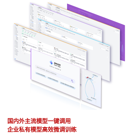
国内外主流模型一键调用
多
企业私有模型高效微调训练
激