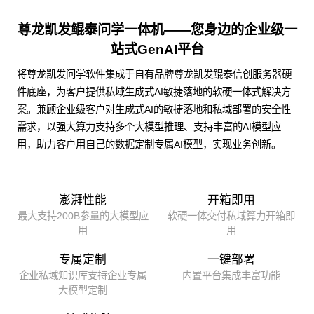
尊龙凯发鲲泰问学一体机——您身边的企业级一
站式GenAI平台
将尊龙凯发问学软件集成于自有品牌尊龙凯发鲲泰信创服务器硬
件底座，为客户提供私域生成式AI敏捷落地的软硬一体式解决方
案。兼顾企业级客户对生成式AI的敏捷落地和私域部署的安全性
需求，以强大算力支持多个大模型推理、支持丰富的AI模型应
用，助力客户用自己的数据定制专属AI模型，实现业务创新。
澎湃性能
开箱即用
最大支持200B参量的大模型应
软硬一体交付私域算力开箱即
用
用
专属定制
一键部署
企业私域知识库支持企业专属
内置平台集成丰富功能
大模型定制