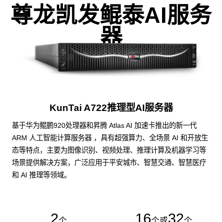
尊龙凯发鲲泰AI服务
器
KunTai A722推理型AI服务器
基于华为鲲鹏920处理器和昇腾 Atlas AI 加速卡推出的新一代
ARM 人工智能计算服务器 ，具有超强算力、全场景 AI 和开放生
态等特点，主要为图像识别、视频处理、推理计算及机器学习等
场景提供解决方案，广泛应用于平安城市、智慧交通、智慧医疗
和 AI 推理等领域。
2
16
32
个
个或
个