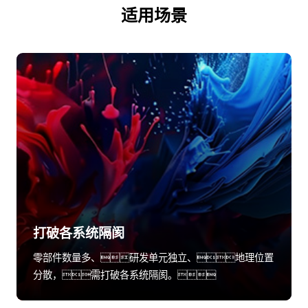
适用场景
打破各系统隔阂
零部件数量多、研发单元独立、地理位置
分散，需打破各系统隔阂。