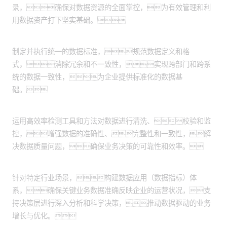
录，确保对数据资源的全面掌控，为有效管理和利
用数据资产打下坚实基础。
实施数据资产标准化：
制定并执行统一的数据标准，规范数据定义和格
式，消除冗余和不一致性，实现跨部门和跨系
统的数据一致性，为企业提供标准化的数据基
础。
数据质量监控提升：
运用高效率检测工具和方法对数据进行清洗、校验和监
控，增强数据的准确性、完整性和一致性，解
决数据质量问题，确保业务决策的可靠性和效率。
数据应用体系构建：
针对特定行业场景，构建数据应用（数据指标）体
系，确保关键业务数据准确反映企业的运营状况，支
持决策层进行深入分析和科学决策，推动数据驱动的业务
增长与优化。