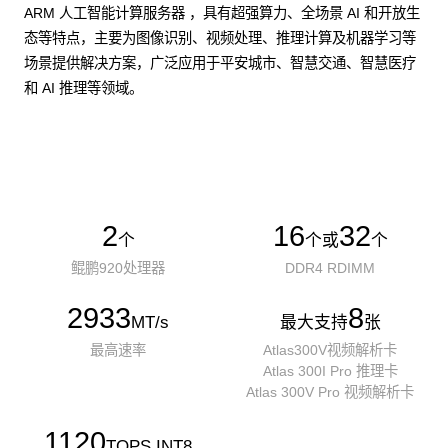
ARM 人工智能计算服务器 ，具有超强算力、全场景 AI 和开放生
态等特点，主要为图像识别、视频处理、推理计算及机器学习等
场景提供解决方案，广泛应用于平安城市、智慧交通、智慧医疗
和 AI 推理等领域。
了解更多AI算力服务器
2
16
32
个
个或
个
鲲鹏920处理器
DDR4 RDIMM
2933
8
MT/s
最大支持
张
最高速率
Atlas300V视频解析卡
Atlas 300I Pro 推理卡
Atlas 300V Pro 视频解析卡
1120
TOPS INT8