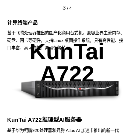
3
/
4
计算终端产品
基于飞腾处理器推出的国产化商用台式机。兼容业界主流内存、
硬盘、网卡等硬件，支持Linux 桌面操作系统，具有高性能、接
KunTai
口丰富、高可靠性、易用性等特点。
A722
KunTai A722推理型AI服务器
基于华为鲲鹏920处理器和昇腾 Atlas AI 加速卡推出的新一代