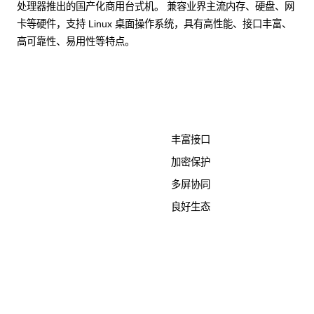
处理器推出的国产化商用台式机。 兼容业界主流内存、硬盘、网
卡等硬件，支持 Linux 桌面操作系统，具有高性能、接口丰富、
高可靠性、易用性等特点。
了解更多计算终端产品
丰富接口
加密保护
多屏协同
良好生态
KunTai D526-2
商用台式机相关文档
点击下载