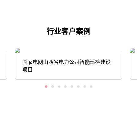
行业客户案例
国家电网山西省电力公司智能巡检建设
项目
股票代码：000034.SZ