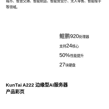
城市、智慧交通、智能制造、智能营业厅、无人零售、智能楼宇
等领域。
了解更多AI算力服务器
鲲鹏
920
处理器
24
支持
核心
50
%
性能提升
27
块硬盘
KunTai A222 边缘型AI服务器
产品彩页
点击下载