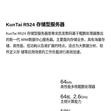
KunTai R524 存储型服务器
KunTai R524 存储型服务器是尊龙凯发数码基于鲲鹏处理器推出
的新一代 ARM数据中心服务器。主要面向存储业务，具有海量存
储、高性能、低功耗以及易扩展的特点，适合为大数据分析、软
件定义存 储等应用场景的工作负载进行髙效加速。
了解更多通用算力服务器
64
bits
高性能多核鲲鹏处理器
64
2.6
核、
GHz
主频计算能力