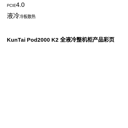
4.0
PCIE
液冷
冷板散热
KunTai Pod2000 K2 全液冷整机柜产品彩页
点击下载