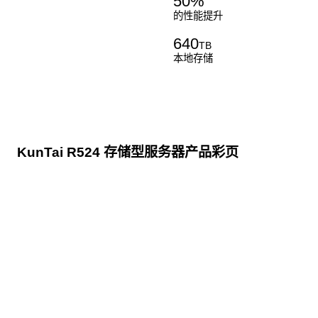
50
%
的性能提升
640
TB
本地存储
KunTai R524 存储型服务器产品彩页
点击下载
KunTai R524
存储型服务器 白皮书
点击下载