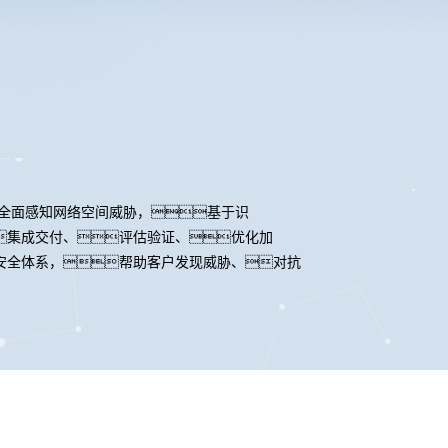
户全面感知网络空间威胁，基于识
集成交付、评估验证、优化加
安全体系，帮助客户发现威胁、对抗