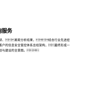
、合规架构体现、差异化解决方
服务，为客户量身打造等保合规体系。