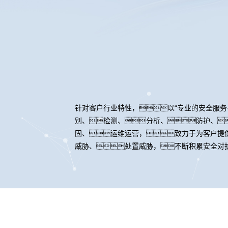
针对客户行业特性，以“专业的安全服务
别、检测、分析、防护、
固、运维运营，致力于为客户提
威胁、处置威胁，不断积累安全对