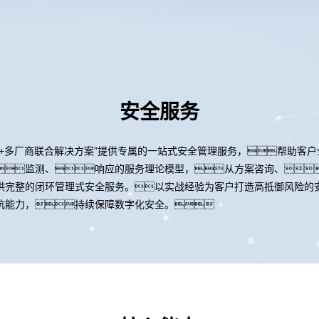
安全服务
+多厂商联合解决方案”提供专属的一站式安全管理服务，帮助客
监测、响应的服务理论模型，从方案咨询、
供完整的闭环管理式安全服务。以实战经验为客户打造高抵御风险的
抗能力，持续保障数字化安全。