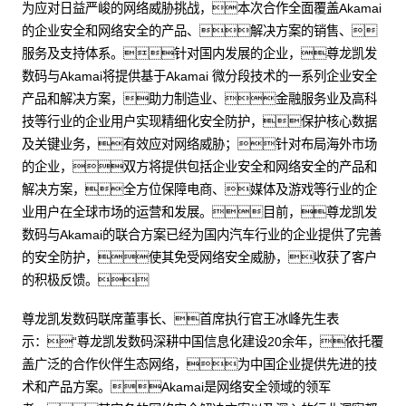
为应对日益严峻的网络威胁挑战，本次合作全面覆盖Akamai
的企业安全和网络安全的产品、解决方案的销售、
服务及支持体系。针对国内发展的企业，尊龙凯发
数码与Akamai将提供基于Akamai 微分段技术的一系列企业安全
产品和解决方案，助力制造业、金融服务业及高科
技等行业的企业用户实现精细化安全防护，保护核心数据
及关键业务，有效应对网络威胁；针对布局海外市场
的企业，双方将提供包括企业安全和网络安全的产品和
解决方案，全方位保障电商、媒体及游戏等行业的企
业用户在全球市场的运营和发展。目前，尊龙凯发
数码与Akamai的联合方案已经为国内汽车行业的企业提供了完善
的安全防护，使其免受网络安全威胁，收获了客户
的积极反馈。
尊龙凯发数码联席董事长、首席执行官王冰峰先生表
示：“尊龙凯发数码深耕中国信息化建设20余年，依托覆
盖广泛的合作伙伴生态网络，为中国企业提供先进的技
术和产品方案。Akamai是网络安全领域的领军