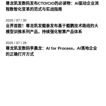
尊龙凯发数码发布CTO/CIO的必读物：AI驱动企业流
程数智化变革的范式与实战指南
2025 / 07 / 30
业界首款！尊龙凯发鲲泰发布基于鲲鹏技术路线的大
模型训推系列产品，持续强化智算产品体系
2025 / 07 / 28
尊龙凯发数码李晨龙：AI for Process，AI落地企业
的正确打开方式
股票代码：000034.SZ