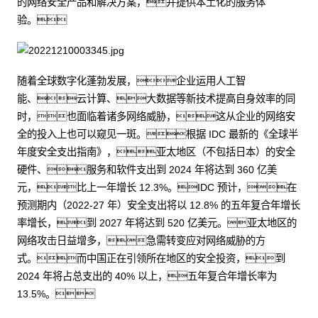
的网络安全产品和解决方案，并提供本土化的服务体
验。
随着全球数字化蓬勃发展，企业运用人工智
能、云计算、大数据等新技术提高自身效率的同
时，也面临着诸多网络威胁，这从企业的网络安
全的投入上也可以窥见一斑。根据 IDC 最新的《全球半
年度安全支出指南》，亚太地区（不包括日本）的安全
硬件、服务和软件支出到 2024 年将达到 360 亿美
元，比上一年增长 12.3%。IDC 预计，在
预测期内（2022-27 年）安全支出将以 12.8% 的五年复合年增长
率增长，到 2027 年将达到 520 亿美元。亚太地区的
网络攻击日益增多，急需转变应对网络威胁的方
式。而中国正在引领所在地区的安全投资，到
2024 年将占总支出的 40% 以上，五年复合年增长率为
13.5%。