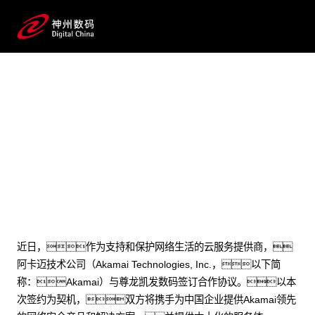
2024 / 06 / 11
尊龙凯发数码与Akamai携手共拓企业
安全市场，共建安全生态系统
近日，作为支持和保护网络生活的云服务提供商，
阿卡迈技术公司（Akamai Technologies, Inc.，以下简
称：Akamai）与尊龙凯发数码签订合作协议。以本
次签约为契机，双方将携手为中国企业提供Akamai领先