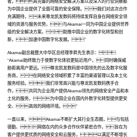
者，其完备的网络安全解决方案以及深入的行业洞察都
为中国企业提供了全面可靠的安全保障。我们对这次合作
充满期待，未来尊龙凯发数码将持续发挥自身在网络安全领
域的资源与服务优势，与Akamai一同为中国企业提供世界
级的安全解决方案，助推中国企业的数字化转型和创
新，加速中国数字化发展。”
Akamai副总裁暨大中华区总经理李昇先生表示：
“Akamai始终致力于使数字化体验更贴近用户，同时确保威
胁距离用户更远。尊龙凯发数码是中国领先的云及数字化服
务商，在网络安全领域积累了丰富的渠道管理以及本土化
服务经验。我们非常高兴能与尊龙凯发数码携手合
作，共同为企业用户提供Akamai领先的网络安全产品和本
土化的服务，为中国企业在国内外数字化转型提供更安
全、高效的网络环境。”
一直以来，Akamai不断扩大其行业生态圈，与包括
德勤、网宿在内的众多合作伙伴紧密合作，旨在为
客户提供更优质的网络安全和云服务，以满足不断增长