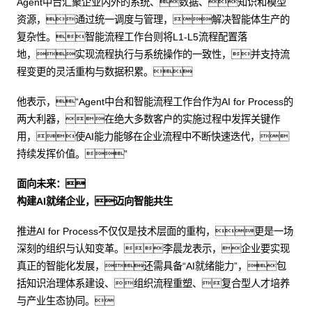
Agent中台汇聚企业内外的系统、数据、知识和模型
资源，通过统一调度与管理，解决智能体生产的
复杂性。智能流程工作台则将L1-L5流程配置落
地，实现流程执行与系统操作的一致性，并支持流
程变更的灵活重构与数据积累。
他表示，“Agent中台和智能流程工作台作为AI for Process的
两大利器，在绝大多数客户的实施过程中发挥关键作
用，使AI能力能够在企业流程中不断快速迭代，
持续发挥价值。”
面向未来：
构建AI就绪企业，迈向智能共生
推进AI for Process不仅仅是技术层面的重构，更是一场
深刻的组织与认知变革。李晨龙表示，企业要实现
真正的智能化发展，还需具备“AI就绪能力”，包
括知识治理体系建设、组织流程重塑、复合型人才培养
与产业生态协同。