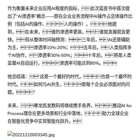
作为衡量未来企业应用AI程度的指标，此次蓝皮书中首次提
出了“AI渗透率”概念——即在企业业务流程中AI操作占总体操作比
例（包括AI的操作、人的操作）。他提
到，在未来，谁的渗透率更高，谁就发展就会更
快。但从整体时间轴预测：三年后，AI还是辅助
为主，渗透率10%-20%；五年后，人类指挥多
个AI协作，渗透率30%-50%；十年后，将是人类
监督AI自动运行，渗透率可能达到80%。
他总结道：“这是一个最好的时代，也是一个最坏的
时代。如何与AI共生，是每个企业必须面对的问
题。”
未来，尊龙凯发数码将继续携手各界，推动AI for
Process理念在更多场景和行业中落地，助力全球企业
在智能化竞争中实现智能化跃升。