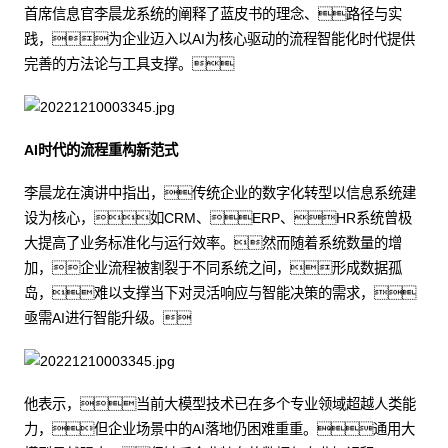
首席信息官李晨龙系统的阐释了蓝皮书的理念、路径与实
践，为企业迈入以AI为核心驱动的流程智能化时代提供
完善的方法论与工具支撑。
AI时代的流程重构新范式
李晨龙在演讲中指出，传统企业的数字化转型以信息系统建
设为核心，如CRM、ERP、HR系统曾极
大提高了业务标准化与运行效率。然而随着系统数量的增
加，企业流程被割裂于不同系统之间，形成数据孤
岛，难以支撑当下对灵活响应与智能决策的需求，
亟需AI进行智能升级。
他表示，当前大模型技术已在多个专业领域超越人类能
力，但企业场景中的AI落地仍困难重重。通用大