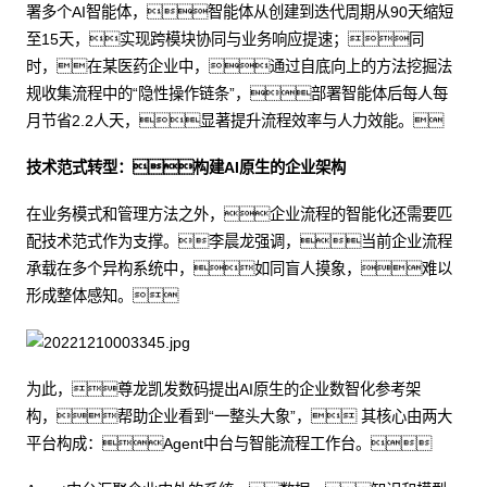
署多个AI智能体，智能体从创建到迭代周期从90天缩短
至15天，实现跨模块协同与业务响应提速；同
时，在某医药企业中，通过自底向上的方法挖掘法
规收集流程中的“隐性操作链条”，部署智能体后每人每
月节省2.2人天，显著提升流程效率与人力效能。
技术范式转型：构建AI原生的企业架构
在业务模式和管理方法之外，企业流程的智能化还需要匹
配技术范式作为支撑。李晨龙强调，当前企业流程
承载在多个异构系统中，如同盲人摸象，难以
形成整体感知。
为此，尊龙凯发数码提出AI原生的企业数智化参考架
构，帮助企业看到“一整头大象”， 其核心由两大
平台构成：Agent中台与智能流程工作台。