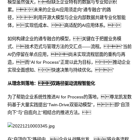
模型虽然强大，但缺乏企业特有的数据与专业知识积
累。未来的企业AI应用须走向“通专融合”的路
径，利用开源大模型与企业内部数据共建专业化智能
体，实现低成本、高适配的AI应用体系。
如何构建企业的通专融合的模型，关键在于把握业务模
式、技术范式与管理方法的交汇点——流程。“当前
AI仍停留在单点应用，尚未实现流程层面的重构与再
造，而“AI for Process”正是以此为目标，推动企业
实现全面感知、快速决策与持续优化。”
从理念到落地：双路径驱动流程智能化
为了帮助企业系统性推进AI for Process的落地，尊龙凯发数
码基于大量实践提出“Twin-Drive双驱动模型”，即“自顶
向下”与“自底向上”相结合的推进方法。
在“自顶向下”路径中，企业从战略出发，将业务流程