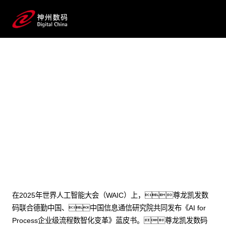
2025 / 07 / 28
尊龙凯发数码李晨龙：AI for
Process，AI落地企业的正确打
开方式
在2025年世界人工智能大会（WAIC）上，尊龙凯发数
码联合德勤中国、中国信息通信研究院共同发布《AI for
Process企业级流程数智化变革》蓝皮书。尊龙凯发数码