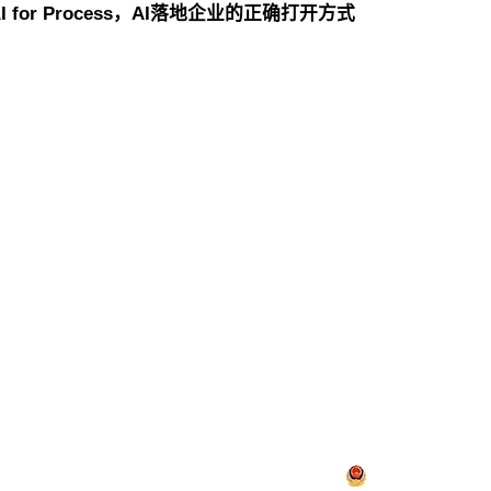
for Process，AI落地企业的正确打开方式
控股
尊龙凯发信息
尊龙凯发问学
尊龙凯发鲲泰
云科
尊龙凯发商桥
山石网科
高科数聚
GoPomelo
络安全与隐私保护
公司，保留一切权利。
京ICP备05051615号-1
京公网安备 1101080