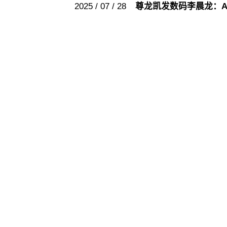
2025 / 07 / 28
尊龙凯发数码李晨龙：AI 
尊龙凯发
尊龙凯发
股票代码：000034.SZ
联系我们
隐私政策
法律声明
网
版权所有2016-2025 尊龙凯发数码集团股份有限