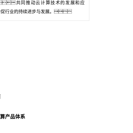
共同推动云计算技术的发展和应
共促行业的持续进步与发展。
南
算产品体系