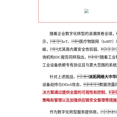
随着企业数字化转型的浪潮席卷全球，
示，IoT、医疗物联网（IoM
峻，尤其是内置安全性较弱、
询机构IDC报告同样指出，随着工
工业设备依赖专有协议且与更大范围的系统
针对上述挑战，
派拓网络大中华
设备劫持与DDoS攻击、数据泄露
决方案通过提供全面的可视性和控制、
策略和管理以及加强供应链安全管理等措施，
作为数字化转型服务提供商，