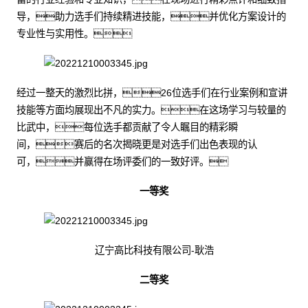
导，助力选手们持续精进技能，并优化方案设计的
专业性与实用性。
经过一整天的激烈比拼，26位选手们在行业案例和宣讲
技能等方面均展现出不凡的实力。在这场学习与较量的
比武中，每位选手都贡献了令人瞩目的精彩瞬
间，赛后的名次揭晓更是对选手们出色表现的认
可，并赢得在场评委们的一致好评。
一等奖
辽宁高比科技有限公司-耿浩
二等奖