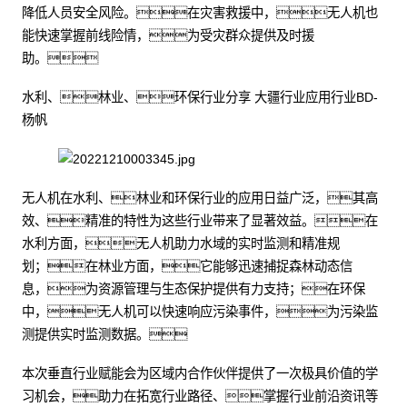
降低人员安全风险。在灾害救援中，无人机也
能快速掌握前线险情，为受灾群众提供及时援
助。
水利、林业、环保行业分享 大疆行业应用行业BD-
杨帆
无人机在水利、林业和环保行业的应用日益广泛，其高
效、精准的特性为这些行业带来了显著效益。在
水利方面，无人机助力水域的实时监测和精准规
划；在林业方面，它能够迅速捕捉森林动态信
息，为资源管理与生态保护提供有力支持；在环保
中，无人机可以快速响应污染事件，为污染监
测提供实时监测数据。
本次垂直行业赋能会为区域内合作伙伴提供了一次极具价值的学
习机会，助力在拓宽行业路径、掌握行业前沿资讯等