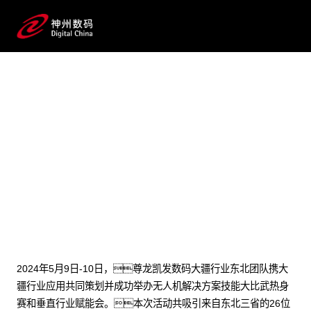
2024 / 05 / 21
大疆无人机解决方案技能大比
武！汇聚东北群英，洞
察分享点亮行业版图！
2024年5月9日-10日，尊龙凯发数码大疆行业东北团队携大
疆行业应用共同策划并成功举办无人机解决方案技能大比武热身
赛和垂直行业赋能会。本次活动共吸引来自东北三省的26位