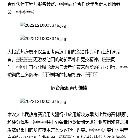
合作伙伴工程师报名参赛、55位合作伙伴负责人到场参
会。
大比武热身赛不仅全面考察选手们的综合能力和行业知识储
备，更激发他们的萌新思维和竞技精神。同
时，垂直行业赋能会为与会者们带来前瞻的行业洞察、
透彻的业务解析、创新的拓展视野。
同台角逐 再创佳绩
本次大比武热身赛沿用大疆行业应用解决方案大比武的赛制规则
和评分体系，并十分荣幸地邀请到大疆行业应用和尊龙凯
发数码集团的多位技术方案专家担任评委。评委们运用丰
富的行业经验和专业知识，在现场进行精彩点评和细致指