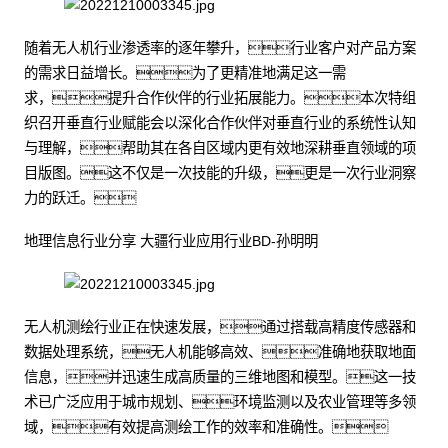
随着无人机行业渗透率的逐年攀升，行业客户对产品方案
的需求日益增长。为了更精准地满足这一需
求，提升合作伙伴的行业拓展能力。本次特组
织召开垂直行业赋能会以深化合作伙伴对垂直行业的系统性认知
与理解，帮助其在各自区域内更有效地深耕垂直领域的项
目版图。这不仅是一次技能的升级，更是一次行业洞察
力的跃迁。
地理信息行业分享 大疆行业应用行业BD-孙明明
无人机测绘行业正在快速发展，通过搭载高精度传感器和
数据处理系统，无人机能够高效、准确地获取地面
信息，并迅速生成高质量的三维地图和模型。这一技
术已广泛应用于城市规划、环境监测以及农业管理等多领
域，有效提高测绘工作的效率和准确性。