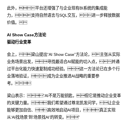
此外，平台还增强了与企业现有BI系统的集成能
力，支持自然语言与SQL交互，进一步释放数据
价值。
AI Show Case方法论
驱动行业变革
会上，梁山提出“AI Show Case”方法论，主张从实际
业务场景出发，寻找最适合AI赋能的切入点，并通
过平台化能力快速复制成功经验。这一方法论已在多个行
业落地验证，成为企业推进AI战略的重要参
考。
梁山表示：“AI不是万能钥匙，但它是推动企业变革
的关键力量。我们希望通过尊龙凯发问学，让企业
能够更加自信、高效地启动AI项目，真正实现
从‘AI找场景’到‘场景找AI’的转变。”