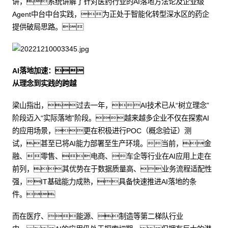
讲，系统讲解了针对医药行业的AI落地方法论及企业级
Agent中台中台实践，为正处于智能化转型深水区的药企
提供破局思路。
AI落地加速：
从理念到实践的跨越
梁山指出，过去一年，AI技术已从“树立理念”
阶段迈入“实际落地”阶段。越来越多企业不仅在探索AI
的应用场景，更在积极进行POC（概念验证）测
试，甚至已将AI能力部署至生产环境。当前，金
融、零售、电商、车企等行业在AI应用上走在
前列，其优势在于数据质量高、业务流程适配性
强，IT基础能力成熟，具备快速推进AI落地的条
件。
而在医疗、能源、制造等第二梯队行业