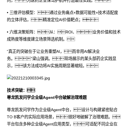
向，为医药企业保驾护航并打造最佳实践。
• 三维评估模型：通过业务痛点×数据可能性×技术适配度
的立体评估，精准定位AI价值靶点；
• 六维决策矩阵：从：ROI、业务价值和技术
成熟度等维度建立场景筛选机制。
“真正的突破在于让业务重塑AI，而非用AI解决业
务。”梁山强调。现场展示的某头部药企实践显
示，该方法成功将AI实施周期显著缩短。
技术突破：
尊龙凯发问学企业级Agent中台破解治理难题
尊龙凯发问学作为企业级Agent中台，设计与构建紧密贴合
TO B客户的实际应用场景，很好地破解了治理难题。
平台包含多种企业级Agent应用类型，可适配不同企业在