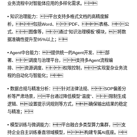
业务流程中对智能体应用的多样化需求。
• 知识治理能力：平台支持多格式文档的高精度解
析，包括Word、PDF、表格、公
式、图像等，通过“知识治理模板”模块，将数
据准确性提升至95%以上；
• Agent中台能力：提供统一的Agent开发、部
署、调度与治理平台，支持多Agent流程编
排、资源调度、权限控制，实现复杂业务流
程的自动化与智能化；
• 数据合规与精准分析：针对法律法规、SOP偏差分
析等严肃场景，平台通过降低模型“温度”、限制生成
逻辑、设置提示词规则等方式，确保输出结果的稳定
与精准；
• 模型训练与微调能力：平台融合多类型算力集群，支
持企业自主训练垂直领域模型，构建专属AI底座。